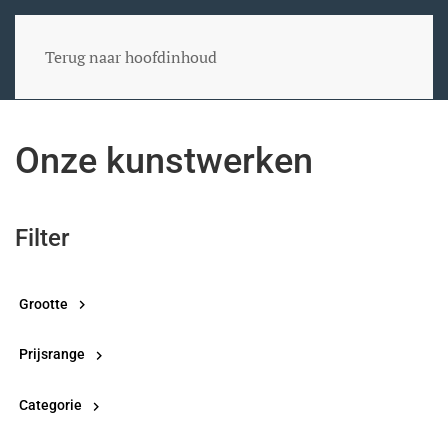
Terug naar hoofdinhoud
Onze kunstwerken
Filter
Grootte
Prijsrange
Categorie