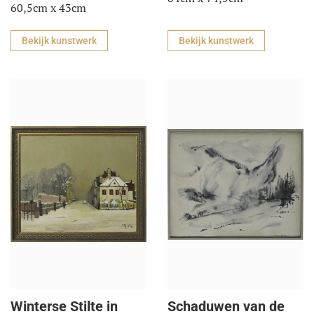
60,5cm x 43cm
Bekijk kunstwerk
Bekijk kunstwerk
Winterse Stilte in
Schaduwen van de