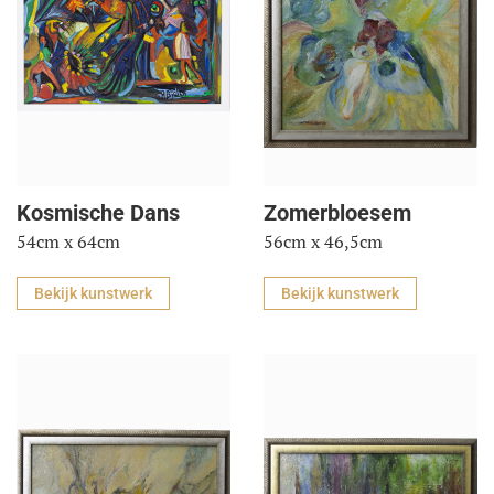
Kosmische Dans
Zomerbloesem
54cm x 64cm
56cm x 46,5cm
Bekijk kunstwerk
Bekijk kunstwerk