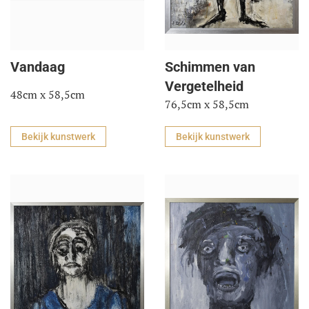
Vandaag
Schimmen van
Vergetelheid
48cm x 58,5cm
76,5cm x 58,5cm
Bekijk kunstwerk
Bekijk kunstwerk