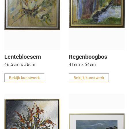
Lentebloesem
Regenboogbos
46,5cm x 56cm
41cm x 54cm
Bekijk kunstwerk
Bekijk kunstwerk