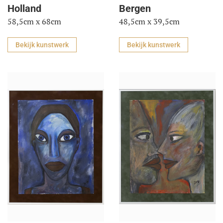
Holland
Bergen
58,5cm x 68cm
48,5cm x 39,5cm
Bekijk kunstwerk
Bekijk kunstwerk