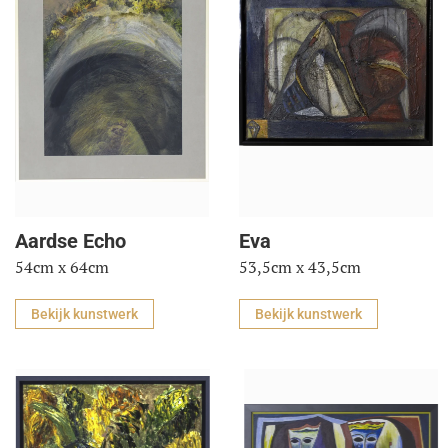
Aardse Echo
Eva
54cm x 64cm
53,5cm x 43,5cm
Bekijk kunstwerk
Bekijk kunstwerk