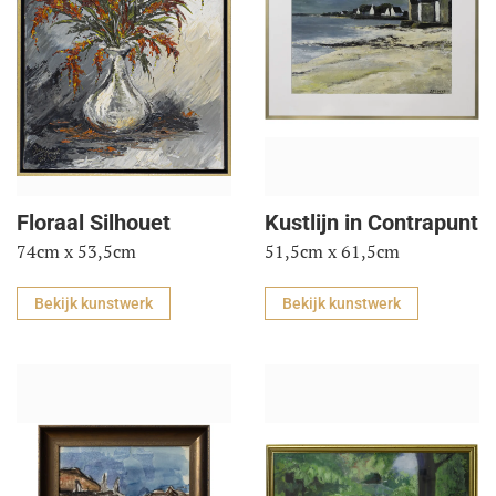
Floraal Silhouet
Kustlijn in Contrapunt
74cm x 53,5cm
51,5cm x 61,5cm
Bekijk kunstwerk
Bekijk kunstwerk