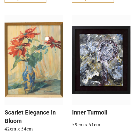
Scarlet Elegance in
Inner Turmoil
Bloom
59cm x 51cm
42cm x 54cm