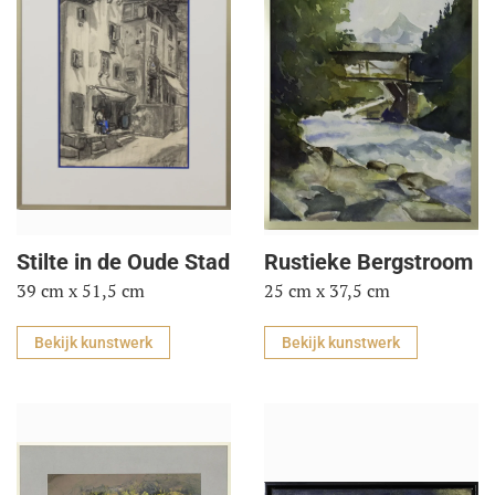
Stilte in de Oude Stad
Rustieke Bergstroom
39 cm x 51,5 cm
25 cm x 37,5 cm
Bekijk kunstwerk
Bekijk kunstwerk