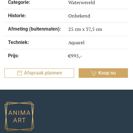
Waterwereld
Categorie:
Onbekend
Historie:
25 cm x 37,5 cm
Afmeting (buitenmaten):
Aquarel
Techniek:
€995,-
Prijs:
Afspraak plannen
Koop nu