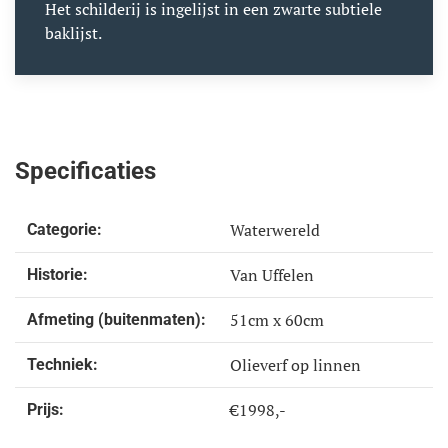
Het schilderij is ingelijst in een zwarte subtiele
baklijst.
Specificaties
Waterwereld
Categorie:
Van Uffelen
Historie:
51cm x 60cm
Afmeting (buitenmaten):
Olieverf op linnen
Techniek:
€1998,-
Prijs: