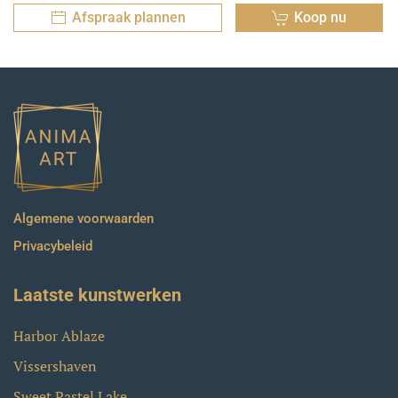
Afspraak plannen
Koop nu
Algemene voorwaarden
Privacybeleid
Laatste kunstwerken
Harbor Ablaze
Vissershaven
Sweet Pastel Lake