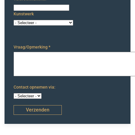
Kunstwerk
Vraag/Opmerking
*
Contact opnemen via:
Verzenden