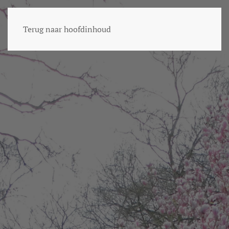
Terug naar hoofdinhoud