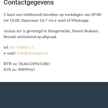
Contactgegevens
U kunt ons telefonisch bereiken op werkdagen van 09:00
tot 18:00. Daarnaast 24/7 via e-mail of Whatsapp.
Anima Art is gevestigd te Hoogerheide, Noord-Brabant.
Bezoek uitsluitend op afspraak
tel:
06-36405171
e-mail:
info@animaart.nl
BTW nr: NL865209455B01
KVK nr: 90099567