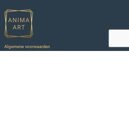
Algemene voorwaarden
Privacybeleid
Laatste kunstwerken
Harbor Ablaze
Vissershaven
Sweet Pastel Lake
Verstrengelde Vormen