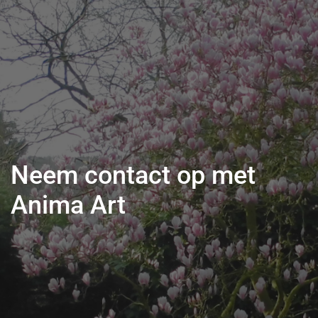
Neem contact op met
Anima Art