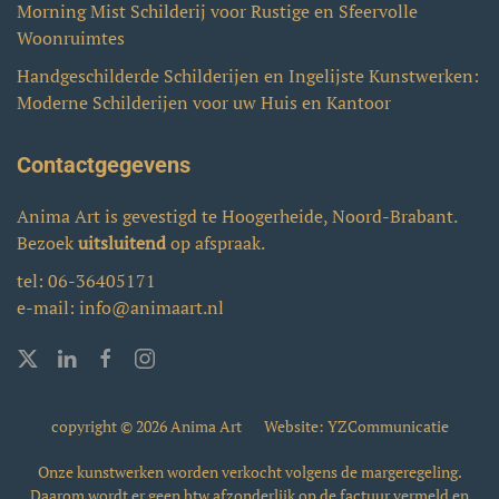
Morning Mist Schilderij voor Rustige en Sfeervolle
Woonruimtes
Handgeschilderde Schilderijen en Ingelijste Kunstwerken:
Moderne Schilderijen voor uw Huis en Kantoor
Contactgegevens
Anima Art is gevestigd te Hoogerheide, Noord-Brabant.
Bezoek
uitsluitend
op afspraak.
tel:
06-36405171
e-mail:
info@animaart.nl
copyright © 2026 Anima Art
Website: YZCommunicatie
Onze kunstwerken worden verkocht volgens de margeregeling.
Daarom wordt er geen btw afzonderlijk op de factuur vermeld en