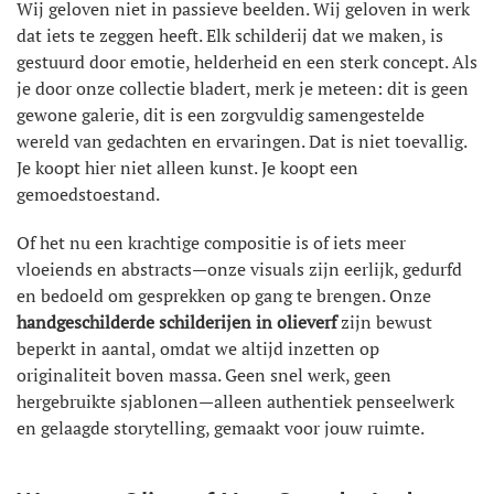
Wij geloven niet in passieve beelden. Wij geloven in werk
dat iets te zeggen heeft. Elk schilderij dat we maken, is
gestuurd door emotie, helderheid en een sterk concept. Als
je door onze collectie bladert, merk je meteen: dit is geen
gewone galerie, dit is een zorgvuldig samengestelde
wereld van gedachten en ervaringen. Dat is niet toevallig.
Je koopt hier niet alleen kunst. Je koopt een
gemoedstoestand.
Of het nu een krachtige compositie is of iets meer
vloeiends en abstracts—onze visuals zijn eerlijk, gedurfd
en bedoeld om gesprekken op gang te brengen. Onze
handgeschilderde schilderijen in olieverf
zijn bewust
beperkt in aantal, omdat we altijd inzetten op
originaliteit boven massa. Geen snel werk, geen
hergebruikte sjablonen—alleen authentiek penseelwerk
en gelaagde storytelling, gemaakt voor jouw ruimte.