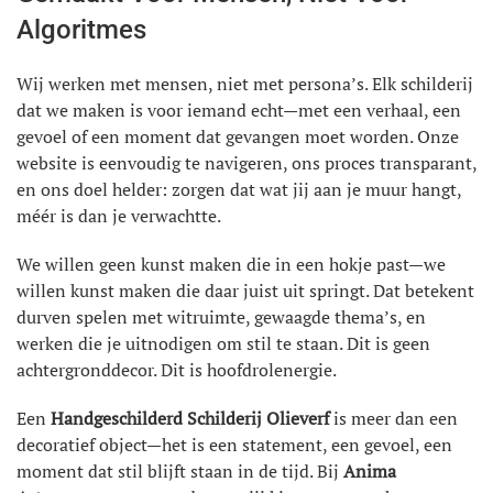
Algoritmes
Wij werken met mensen, niet met persona’s. Elk schilderij
dat we maken is voor iemand echt—met een verhaal, een
gevoel of een moment dat gevangen moet worden. Onze
website is eenvoudig te navigeren, ons proces transparant,
en ons doel helder: zorgen dat wat jij aan je muur hangt,
méér is dan je verwachtte.
We willen geen kunst maken die in een hokje past—we
willen kunst maken die daar juist uit springt. Dat betekent
durven spelen met witruimte, gewaagde thema’s, en
werken die je uitnodigen om stil te staan. Dit is geen
achtergronddecor. Dit is hoofdrolenergie.
Een
Handgeschilderd Schilderij Olieverf
is meer dan een
decoratief object—het is een statement, een gevoel, een
moment dat stil blijft staan in de tijd. Bij
Anima