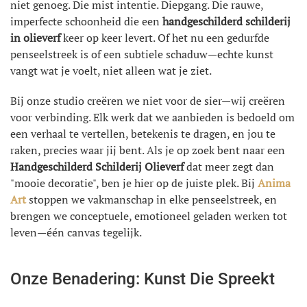
niet genoeg. Die mist intentie. Diepgang. Die rauwe,
imperfecte schoonheid die een
handgeschilderd schilderij
in olieverf
keer op keer levert. Of het nu een gedurfde
penseelstreek is of een subtiele schaduw—echte kunst
vangt wat je voelt, niet alleen wat je ziet.
Bij onze studio creëren we niet voor de sier—wij creëren
voor verbinding. Elk werk dat we aanbieden is bedoeld om
een verhaal te vertellen, betekenis te dragen, en jou te
raken, precies waar jij bent. Als je op zoek bent naar een
Handgeschilderd Schilderij Olieverf
dat meer zegt dan
"mooie decoratie", ben je hier op de juiste plek. Bij
Anima
Art
stoppen we vakmanschap in elke penseelstreek, en
brengen we conceptuele, emotioneel geladen werken tot
leven—één canvas tegelijk.
Onze Benadering: Kunst Die Spreekt