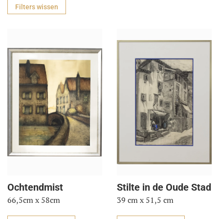
Filters wissen
Ochtendmist
Stilte in de Oude Stad
66,5cm x 58cm
39 cm x 51,5 cm