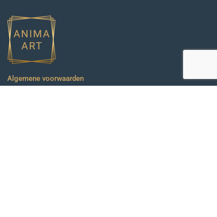
Algemene voorwaarden
Privacybeleid
Laatste kunstwerken
Harbor Ablaze
Vissershaven
Sweet Pastel Lake
Verstrengelde Vormen