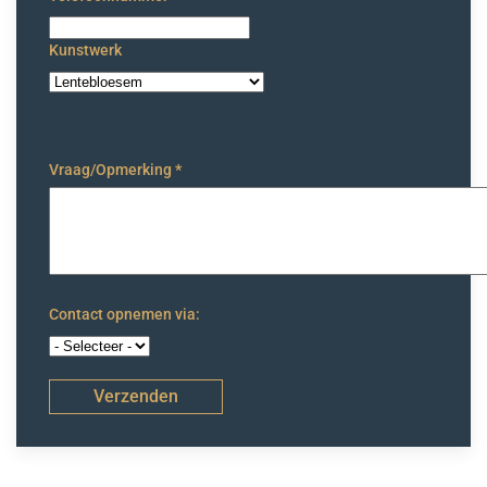
Kunstwerk
Vraag/Opmerking
*
Contact opnemen via:
Verzenden