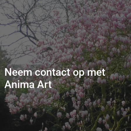
Neem contact op met
Anima Art