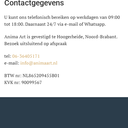
Contactgegevens
U kunt ons telefonisch bereiken op werkdagen van 09:00
tot 18:00. Daarnaast 24/7 via e-mail of Whatsapp.
Anima Art is gevestigd te Hoogerheide, Noord-Brabant.
Bezoek uitsluitend op afspraak
tel:
06-36405171
e-mail:
info@animaart.nl
BTW nr: NL865209455B01
KVK nr: 90099567