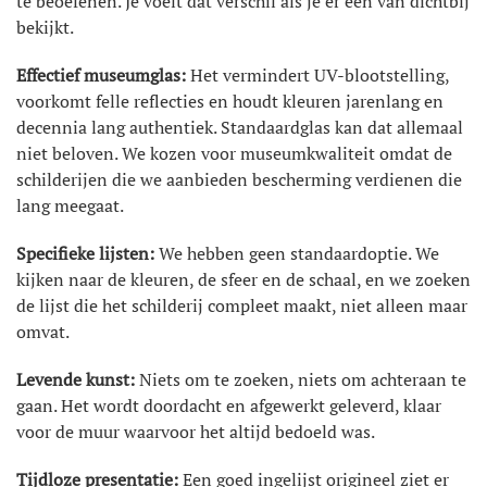
te beoefenen. Je voelt dat verschil als je er een van dichtbij
bekijkt.
Effectief museumglas:
Het vermindert UV-blootstelling,
voorkomt felle reflecties en houdt kleuren jarenlang en
decennia lang authentiek. Standaardglas kan dat allemaal
niet beloven. We kozen voor museumkwaliteit omdat de
schilderijen die we aanbieden bescherming verdienen die
lang meegaat.
Specifieke lijsten:
We hebben geen standaardoptie. We
kijken naar de kleuren, de sfeer en de schaal, en we zoeken
de lijst die het schilderij compleet maakt, niet alleen maar
omvat.
Levende kunst:
Niets om te zoeken, niets om achteraan te
gaan. Het wordt doordacht en afgewerkt geleverd, klaar
voor de muur waarvoor het altijd bedoeld was.
Tijdloze presentatie:
Een goed ingelijst origineel ziet er