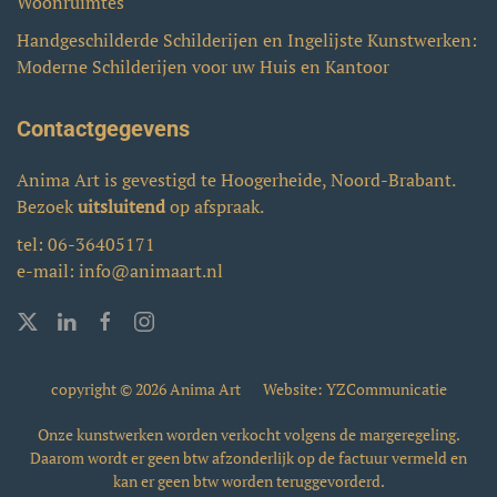
Woonruimtes
Handgeschilderde Schilderijen en Ingelijste Kunstwerken:
Moderne Schilderijen voor uw Huis en Kantoor
Contactgegevens
Anima Art is gevestigd te Hoogerheide, Noord-Brabant.
Bezoek
uitsluitend
op afspraak.
tel:
06-36405171
e-mail:
info@animaart.nl
copyright © 2026 Anima Art
Website: YZCommunicatie
Onze kunstwerken worden verkocht volgens de margeregeling.
Daarom wordt er geen btw afzonderlijk op de factuur vermeld en
kan er geen btw worden teruggevorderd.