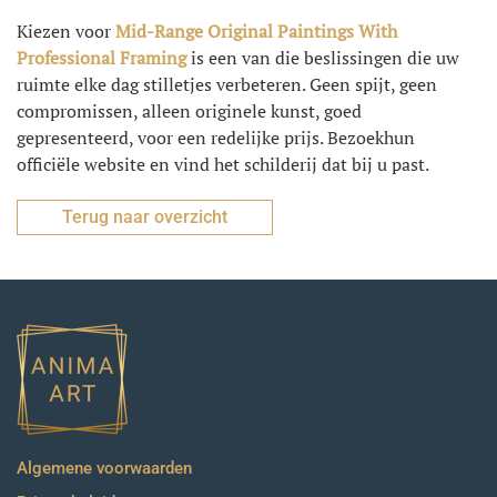
Kiezen voor
Mid-Range Original Paintings With
Professional Framing
is een van die beslissingen die uw
ruimte elke dag stilletjes verbeteren. Geen spijt, geen
compromissen, alleen originele kunst, goed
gepresenteerd, voor een redelijke prijs. Bezoek
hun
officiële website en vind het schilderij dat bij u past.
Terug naar overzicht
Algemene voorwaarden