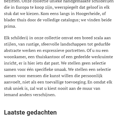
bezitten. Onze collectie unieke handgemaakte schilderijen
die in Europa te koop zijn, weerspiegelt dat geloof in elk
stuk dat we kiezen. Kom eens langs in Hoogerheide, of
blader thuis door de volledige catalogus; we vinden beide
prima.
Elk schilderij in onze collectie omvat een breed scala aan
stijlen, van rustige, sfeervolle landschappen tot gedurfde
abstracte werken en expressieve portretten. Of u nu een
woonkamer, een thuiskantoor of een gedeelde werkruimte
inricht, er is hier iets dat past. We stellen geen selectie
samen voor één specifieke smaak. We stellen een selectie
samen voor mensen die kunst willen die persoonlijk
aanvoelt, niet als een toevallige toevoeging. En omdat elk
stuk uniek is, zal wat u kiest nooit aan de muur van
iemand anders verschijnen.
Laatste gedachten