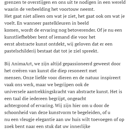
grenzen te overstijgen en ons uit te nodigen in een wereld
waarin de verbeelding het voortouw neemt.
Het gaat niet alleen om wat je ziet, het gaat ook om wat je
voelt. En wanneer pastelkleuren in beeld
komen, wordt de ervaring nog betoverender. Of je nu een
kunstliefhebber bent of iemand die voor het
eerst abstracte kunst ontdekt, wij geloven dat er een
pastelschilderij bestaat dat tot je ziel spreekt.
Bij AnimaArt, we zijn altijd gepassioneerd geweest door
het creëren van kunst die diep resoneert met
mensen. Onze liefde voor dieren en de natuur inspireert
vaak ons ​​werk, maar we begrijpen ook de
universele aantrekkingskracht van abstracte kunst. Het is
een taal die iedereen begrijpt, ongeacht
achtergrond of ervaring. Wij zijn hier om u door de
schoonheid van deze kunstvorm te begeleiden, of u
nu een vleugje elegantie aan uw huis wilt toevoegen of op
zoek bent naar een stuk dat uw innerlijke