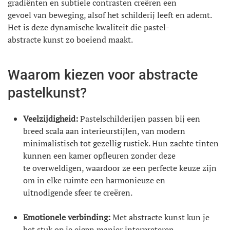
gradiënten en subtiele contrasten creëren een
gevoel van beweging, alsof het schilderij leeft en ademt.
Het is deze dynamische kwaliteit die pastel-
abstracte kunst zo boeiend maakt.
Waarom kiezen voor abstracte
pastelkunst?
Veelzijdigheid:
Pastelschilderijen passen bij een
breed scala aan interieurstijlen, van modern
minimalistisch tot gezellig rustiek. Hun zachte tinten
kunnen een kamer opfleuren zonder deze
te overweldigen, waardoor ze een perfecte keuze zijn
om in elke ruimte een harmonieuze en
uitnodigende sfeer te creëren.
Emotionele verbinding:
Met abstracte kunst kun je
het stuk op je eigen manier interpreteren,