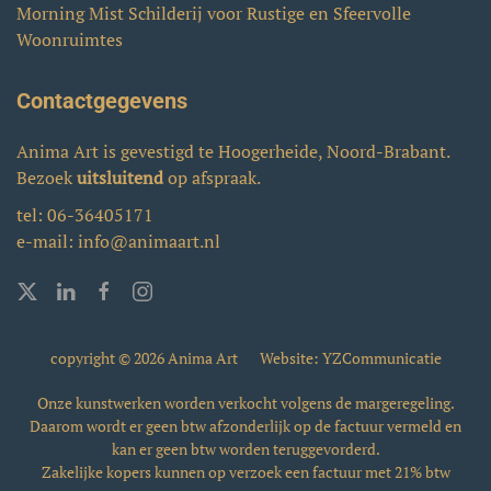
Morning Mist Schilderij voor Rustige en Sfeervolle
Woonruimtes
Contactgegevens
Anima Art is gevestigd te Hoogerheide, Noord-Brabant.
Bezoek
uitsluitend
op afspraak.
tel:
06-36405171
e-mail:
info@animaart.nl
copyright © 2026 Anima Art
Website: YZCommunicatie
Onze kunstwerken worden verkocht volgens de margeregeling.
Daarom wordt er geen btw afzonderlijk op de factuur vermeld en
kan er geen btw worden teruggevorderd.
Zakelijke kopers kunnen op verzoek een factuur met 21% btw