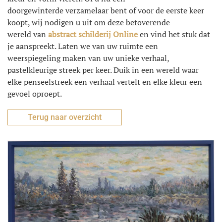
doorgewinterde verzamelaar bent of voor de eerste keer
koopt, wij nodigen u uit om deze betoverende
wereld van
abstract schilderij Online
en vind het stuk dat
je aanspreekt. Laten we van uw ruimte een
weerspiegeling maken van uw unieke verhaal,
pastelkleurige streek per keer. Duik in een wereld waar
elke penseelstreek een verhaal vertelt en elke kleur een
gevoel oproept.
Terug naar overzicht