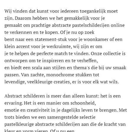
Wij vinden dat kunst voor iedereen toegankelijk moet
zijn. Daarom hebben we het gemakkelijk voor je
gemaakt om prachtige abstracte pastelschilderijen online
te verkennen en te kopen. Of je nu op zoek
bent naar een statement-stuk voor je woonkamer of een
klein accent voor je werkruimte, wij zijn er om
je te helpen de perfecte match te vinden. Onze collectie is
ontworpen om te inspireren en te verheffen,
en biedt een scala aan stijlen en thema's die bij uw smaak
passen. Van zachte, monochrome stukken tot
levendige, veelkleurige creaties, er is voor elk wat wils.
Abstract schilderen is meer dan alleen kunst: het is een
ervaring. Het is een manier om schoonheid,
emotie en creativiteit in je dagelijks leven te brengen. Met
trots bieden we een samengestelde selectie
pastelkleurige abstracte schilderijen aan die de kracht van
kleur en vorm vieren. Of u nu een